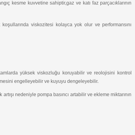
langıç kesme kuvvetine sahiptir,gaz ve katı faz parçacıklarının
 koşullarında viskozitesi kolayca yok olur ve performansını
tamlarda yüksek viskozluğu koruyabilir ve reolojisini kontrol
emesini engelleyebilir ve kuyuyu dengeleyebilir.
uk artışı nedeniyle pompa basıncı artabilir ve ekleme miktarının