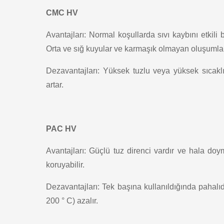
CMC HV
Avantajları: Normal koşullarda sıvı kaybını etkili b
Orta ve sığ kuyular ve karmaşık olmayan oluşumlar
Dezavantajları: Yüksek tuzlu veya yüksek sıcaklık
artar.
PAC HV
Avantajları: Güçlü tuz direnci vardır ve hala d
koruyabilir.
Dezavantajları: Tek başına kullanıldığında pahalı
200 ° C) azalır.