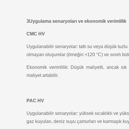
3Uygulama senaryoları ve ekonomik verimlilik
CMC HV
Uygulanabilir senaryolar: tatlı su veya düşük tuzlu 
olmayan oluşumlar (örneğin <120 °C) ve sınırlı bütç
Ekonomik verimlilik: Düşük maliyetli, ancak sık
maliyet artabilir.
PAC HV
Uygulanabilir senaryolar: yüksek sıcaklıklı ve yükse
gaz kuyuları, deniz suyu çamurları ve karmaşık kuy