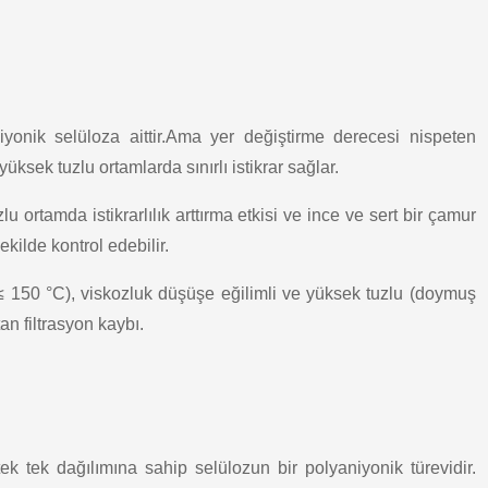
iyonik selüloza aittir.Ama yer değiştirme derecesi nispeten
üksek tuzlu ortamlarda sınırlı istikrar sağlar.
lu ortamda istikrarlılık arttırma etkisi ve ince ve sert bir çamur
ekilde kontrol edebilir.
e ≤ 150 °C), viskozluk düşüşe eğilimli ve yüksek tuzlu (doymuş
an filtrasyon kaybı.
ek tek dağılımına sahip selülozun bir polyaniyonik türevidir.