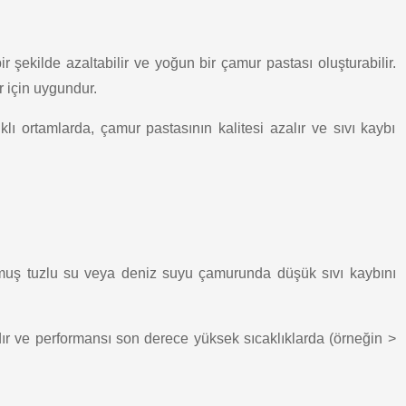
ir şekilde azaltabilir ve yoğun bir çamur pastası oluşturabilir.
 için uygundur.
lı ortamlarda, çamur pastasının kalitesi azalır ve sıvı kaybı
oymuş tuzlu su veya deniz suyu çamurunda düşük sıvı kaybını
dır ve performansı son derece yüksek sıcaklıklarda (örneğin >