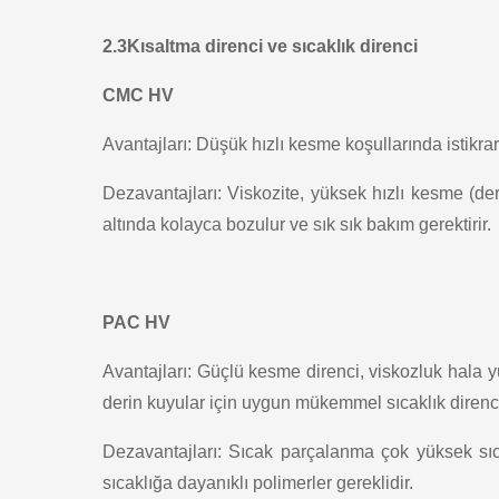
2.3Kısaltma direnci ve sıcaklık direnci
CMC HV
Avantajları: Düşük hızlı kesme koşullarında istikr
Dezavantajları: Viskozite, yüksek hızlı kesme (der
altında kolayca bozulur ve sık sık bakım gerektirir.
PAC HV
Avantajları: Güçlü kesme direnci, viskozluk hala 
derin kuyular için uygun mükemmel sıcaklık direnci
Dezavantajları: Sıcak parçalanma çok yüksek sıc
sıcaklığa dayanıklı polimerler gereklidir.