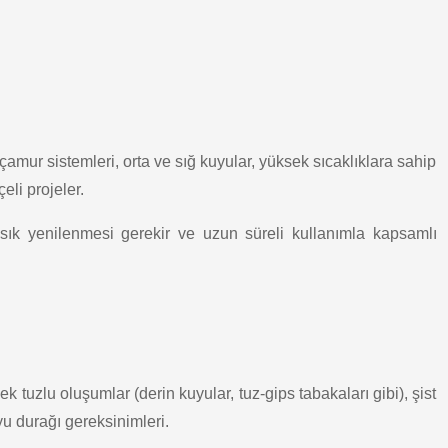
çamur sistemleri, orta ve sığ kuyular, yüksek sıcaklıklara sahip
eli projeler.
 sık yenilenmesi gerekir ve uzun süreli kullanımla kapsamlı
k tuzlu oluşumlar (derin kuyular, tuz-gips tabakaları gibi), şist
u durağı gereksinimleri.