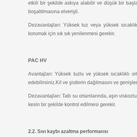
etkili bir şekilde askıya alabilir ve düşük bir baş
boşaltılmasına elverişli.
Dezavantajları: Yüksek tuz veya yüksek sıcaklık
korumak için sık sık yenilenmesi gerekir.
PAC HV
Avantajları: Yüksek tuzlu ve yüksek sıcaklıklı or
edebilirsiniz.Kil ve şistlerin dağılmasını ve genişl
Dezavantajları: Tatlı su ortamlarında, aşırı viskozl
kesin bir şekilde kontrol edilmesi gerekir.
2.2. Sıvı kaybı azaltma performansı