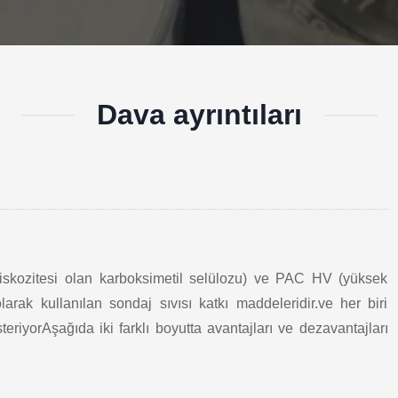
Dava ayrıntıları
iskozitesi olan karboksimetil selülozu) ve PAC HV (yüksek
larak kullanılan sondaj sıvısı katkı maddeleridir.ve her biri
eriyorAşağıda iki farklı boyutta avantajları ve dezavantajları