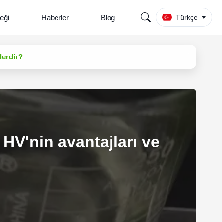
teği
Haberler
Blog
Türkçe
lerdir?
HV'nin avantajları ve