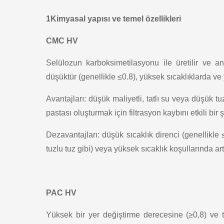
1Kimyasal yapısı ve temel özellikleri
CMC HV
Selülozun karboksimetilasyonu ile üretilir ve an
düşüktür (genellikle ≤0.8), yüksek sıcaklıklarda ve y
Avantajları: düşük maliyetli, tatlı su veya düşük tuz
pastası oluşturmak için filtrasyon kaybını etkili bir ş
Dezavantajları: düşük sıcaklık direnci (genellikl
tuzlu tuz gibi) veya yüksek sıcaklık koşullarında art
PAC HV
Yüksek bir yer değiştirme derecesine (≥0,8) ve t