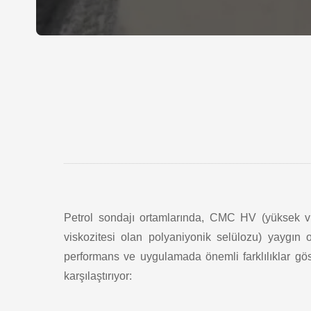
Petrol sondajı ortamlarında, CMC HV (yüksek v
viskozitesi olan polyaniyonik selülozu) yaygın o
performans ve uygulamada önemli farklılıklar göst
karşılaştırıyor: