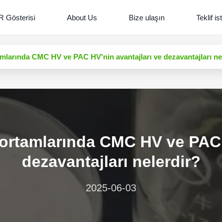
R Gösterisi
About Us
Bize ulaşın
Teklif is
tamlarında CMC HV ve PAC HV'nin avantajları ve dezavantajları ne
j ortamlarında CMC HV ve PAC 
dezavantajları nelerdir?
2025-06-03