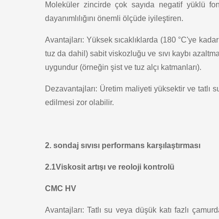
Moleküler zincirde çok sayıda negatif yüklü fon
dayanımlılığını önemli ölçüde iyileştiren.
Avantajları: Yüksek sıcaklıklarda (180 °C'ye kad
tuz da dahil) sabit viskozluğu ve sıvı kaybı azaltm
uygundur (örneğin şist ve tuz alçı katmanları).
Dezavantajları: Üretim maliyeti yüksektir ve tatlı su
edilmesi zor olabilir.
2. sondaj sıvısı performans karşılaştırması
2.1Viskosit artışı ve reoloji kontrolü
CMC HV
Avantajları: Tatlı su veya düşük katı fazlı çamurda