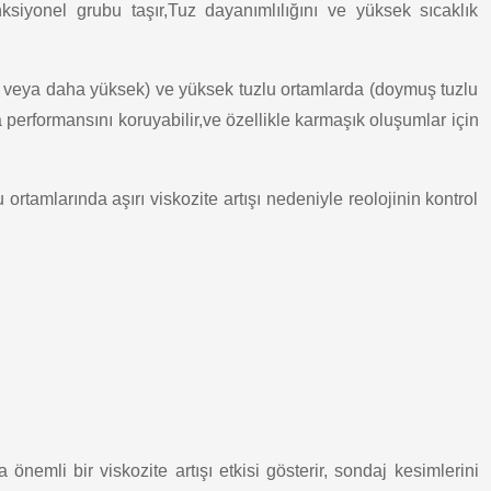
ksiyonel grubu taşır,Tuz dayanımlılığını ve yüksek sıcaklık
ar veya daha yüksek) ve yüksek tuzlu ortamlarda (doymuş tuzlu
a performansını koruyabilir,ve özellikle karmaşık oluşumlar için
 ortamlarında aşırı viskozite artışı nedeniyle reolojinin kontrol
 önemli bir viskozite artışı etkisi gösterir, sondaj kesimlerini