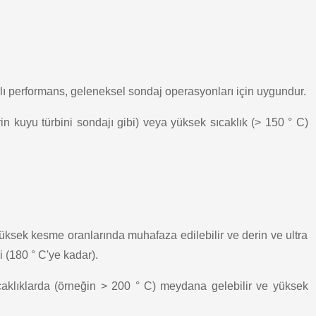
arlı performans, geleneksel sondaj operasyonları için uygundur.
in kuyu türbini sondajı gibi) veya yüksek sıcaklık (> 150 ° C)
yüksek kesme oranlarında muhafaza edilebilir ve derin ve ultra
 (180 ° C'ye kadar).
aklıklarda (örneğin > 200 ° C) meydana gelebilir ve yüksek