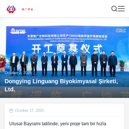
October 2, 2025
Dongying Linguang Biyokimyasal Şirketi,
Ltd.
October 17, 2025
Ulusal Bayramı tatilinde, yeni proje tam bir hızla