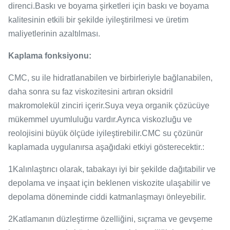
direnci.Baskı ve boyama şirketleri için baskı ve boyama
kalitesinin etkili bir şekilde iyileştirilmesi ve üretim
maliyetlerinin azaltılması.
Kaplama fonksiyonu:
CMC, su ile hidratlanabilen ve birbirleriyle bağlanabilen,
daha sonra su faz viskozitesini artıran oksidril
makromolekül zinciri içerir.Suya veya organik çözücüye
mükemmel uyumluluğu vardır.Ayrıca viskozluğu ve
reolojisini büyük ölçüde iyileştirebilir.CMC su çözünür
kaplamada uygulanırsa aşağıdaki etkiyi gösterecektir.:
1Kalınlaştırıcı olarak, tabakayı iyi bir şekilde dağıtabilir ve
depolama ve inşaat için beklenen viskozite ulaşabilir ve
depolama döneminde ciddi katmanlaşmayı önleyebilir.
2Katlamanın düzleştirme özelliğini, sıçrama ve gevşeme