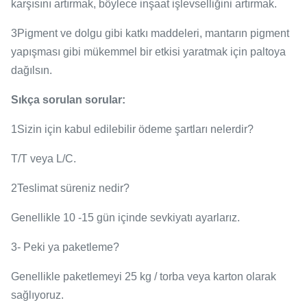
karşısını artırmak, böylece inşaat işlevselliğini artırmak.
3Pigment ve dolgu gibi katkı maddeleri, mantarın pigment
yapışması gibi mükemmel bir etkisi yaratmak için paltoya
dağılsın.
Sıkça sorulan sorular:
1Sizin için kabul edilebilir ödeme şartları nelerdir?
T/T veya L/C.
2Teslimat süreniz nedir?
Genellikle 10 -15 gün içinde sevkiyatı ayarlarız.
3- Peki ya paketleme?
Genellikle paketlemeyi 25 kg / torba veya karton olarak
sağlıyoruz.