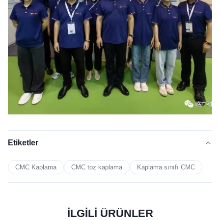
Etiketler
CMC Kaplama
CMC toz kaplama
Kaplama sınıfı CMC
İLGİLİ ÜRÜNLER