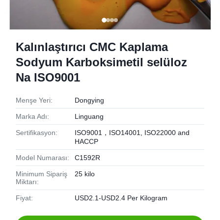
Kalınlaştırıcı CMC Kaplama
Sodyum Karboksimetil selüloz
Na ISO9001
Menşe Yeri:
Dongying
Marka Adı:
Linguang
Sertifikasyon:
ISO9001，ISO14001, ISO22000 and
HACCP
Model Numarası:
C1592R
Minimum Sipariş
25 kilo
Miktarı:
Fiyat:
USD2.1-USD2.4 Per Kilogram