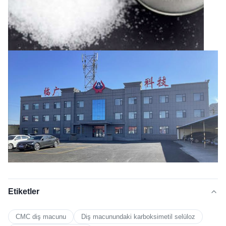
Etiketler
CMC diş macunu
Diş macunundaki karboksimetil selüloz