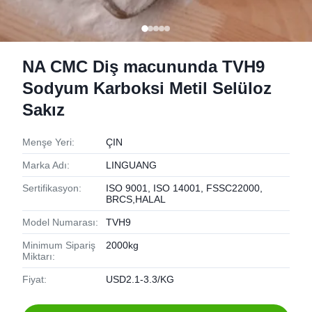
NA CMC Diş macununda TVH9
Sodyum Karboksi Metil Selüloz
Sakız
Menşe Yeri:
ÇIN
Marka Adı:
LINGUANG
Sertifikasyon:
ISO 9001, ISO 14001, FSSC22000,
BRCS,HALAL
Model Numarası:
TVH9
Minimum Sipariş
2000kg
Miktarı:
Fiyat:
USD2.1-3.3/KG