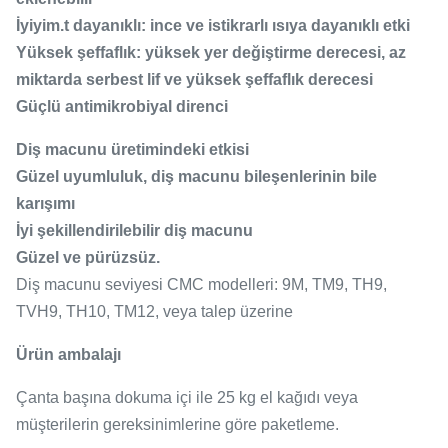
İyiyim.
t dayanıklı: ince ve istikrarlı ısıya dayanıklı etki
Yüksek şeffaflık: yüksek yer değiştirme derecesi, az
miktarda serbest lif ve yüksek şeffaflık derecesi
Güçlü antimikrobiyal direnci
Diş macunu üretimindeki etkisi
Güzel uyumluluk, diş macunu bileşenlerinin bile
karışımı
İyi şekillendirilebilir diş macunu
Güzel ve pürüzsüz.
Diş macunu seviyesi CMC modelleri: 9M, TM9, TH9,
TVH9, TH10, TM12, veya talep üzerine
Ürün ambalajı
Çanta başına dokuma içi ile 25 kg el kağıdı veya
müşterilerin gereksinimlerine göre paketleme.