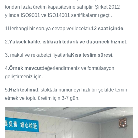
tondan fazla üretim kapasitesine sahiptir. Şirket 2012
yılında ISO9001 ve ISO14001 sertifikalarını geçti.
1Herhangi bir soruya cevap verilecektir.
12 saat içinde
.
2.
Yüksek kalite, istikrarlı tedarik ve düşünceli hizmet
.
3. makul ve rekabetçi fiyatlarla
Kısa teslim süresi
.
4.
Örnek mevcut
değerlendirmeniz ve formülasyon
geliştirmeniz için.
5.
Hızlı teslimat
: stoktaki numuneyi hızlı bir şekilde temin
etmek ve toplu üretim için 3-7 gün.