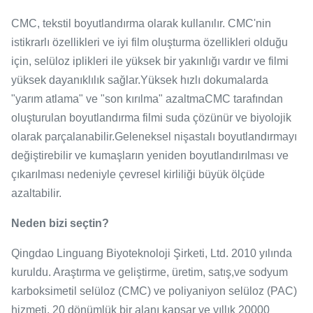
CMC, tekstil boyutlandırma olarak kullanılır. CMC'nin
istikrarlı özellikleri ve iyi film oluşturma özellikleri olduğu
için, selüloz iplikleri ile yüksek bir yakınlığı vardır ve filmi
yüksek dayanıklılık sağlar.Yüksek hızlı dokumalarda
"yarım atlama" ve "son kırılma" azaltmaCMC tarafından
oluşturulan boyutlandırma filmi suda çözünür ve biyolojik
olarak parçalanabilir.Geleneksel nişastalı boyutlandırmayı
değiştirebilir ve kumaşların yeniden boyutlandırılması ve
çıkarılması nedeniyle çevresel kirliliği büyük ölçüde
azaltabilir.
Neden bizi seçtin?
Qingdao Linguang Biyoteknoloji Şirketi, Ltd. 2010 yılında
kuruldu. Araştırma ve geliştirme, üretim, satış,ve sodyum
karboksimetil selüloz (CMC) ve poliyaniyon selüloz (PAC)
hizmeti. 20 dönümlük bir alanı kapsar ve yıllık 20000