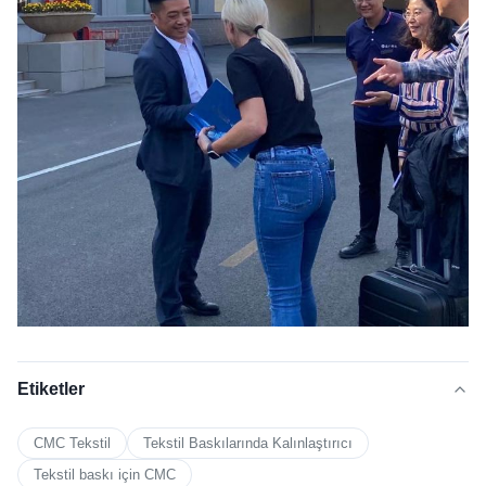
Etiketler
CMC Tekstil
Tekstil Baskılarında Kalınlaştırıcı
Tekstil baskı için CMC