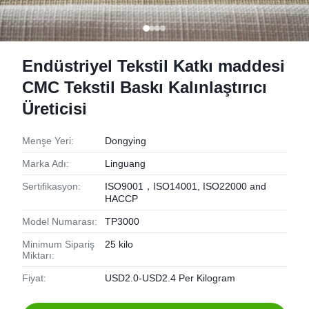
Endüstriyel Tekstil Katkı maddesi
CMC Tekstil Baskı Kalınlaştırıcı
Üreticisi
Menşe Yeri:
Dongying
Marka Adı:
Linguang
Sertifikasyon:
ISO9001，ISO14001, ISO22000 and
HACCP
Model Numarası:
TP3000
Minimum Sipariş
25 kilo
Miktarı:
Fiyat:
USD2.0-USD2.4 Per Kilogram