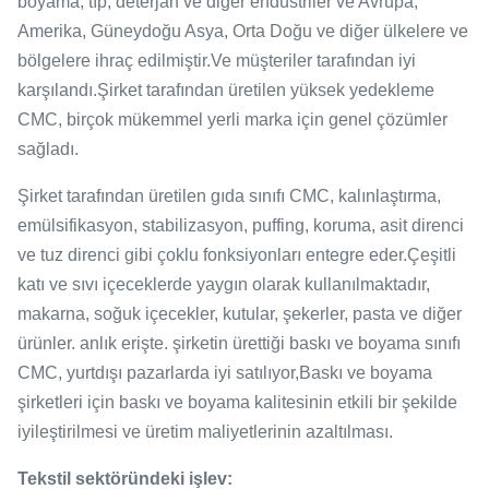
boyama, tıp, deterjan ve diğer endüstriler ve Avrupa,
Amerika, Güneydoğu Asya, Orta Doğu ve diğer ülkelere ve
bölgelere ihraç edilmiştir.Ve müşteriler tarafından iyi
karşılandı.Şirket tarafından üretilen yüksek yedekleme
CMC, birçok mükemmel yerli marka için genel çözümler
sağladı.
Şirket tarafından üretilen gıda sınıfı CMC, kalınlaştırma,
emülsifikasyon, stabilizasyon, puffing, koruma, asit direnci
ve tuz direnci gibi çoklu fonksiyonları entegre eder.Çeşitli
katı ve sıvı içeceklerde yaygın olarak kullanılmaktadır,
makarna, soğuk içecekler, kutular, şekerler, pasta ve diğer
ürünler. anlık erişte. şirketin ürettiği baskı ve boyama sınıfı
CMC, yurtdışı pazarlarda iyi satılıyor,Baskı ve boyama
şirketleri için baskı ve boyama kalitesinin etkili bir şekilde
iyileştirilmesi ve üretim maliyetlerinin azaltılması.
Tekstil sektöründeki işlev: