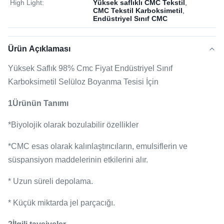
High Light:
Yüksek saflıklı CMC Tekstil
,
CMC Tekstil Karboksimetil
,
Endüstriyel Sınıf CMC
Ürün Açıklaması
Yüksek Saflık 98% Cmc Fiyat Endüstriyel Sınıf
Karboksimetil Selüloz Boyanma Tesisi İçin
1Ürünün Tanımı
*Biyolojik olarak bozulabilir özellikler
*CMC esas olarak kalınlaştırıcıların, emulsiflerin ve
süspansiyon maddelerinin etkilerini alır.
* Uzun süreli depolama.
* Küçük miktarda jel parçacığı.