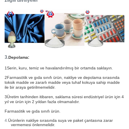
2İlgili tavsiyeler
3.
Depolama:
1Serin, kuru, temiz ve havalandırılmış bir ortamda saklayın.
2Farmasötik ve gıda sınıfı ürün, nakliye ve depolama sırasında
toksik madde ve zararlı madde veya tuhaf kokuya sahip madde
ile bir araya getirilmemelidir.
3Üretim tarihinden itibaren, saklama süresi endüstriyel ürün için 4
yıl ve ürün için 2 yıldan fazla olmamalıdır.
Farmasötik ve gıda sınıfı ürün.
4.
Ürünlerin nakliye sırasında suya ve paket çantasına zarar
vermemesi önlenmelidir.