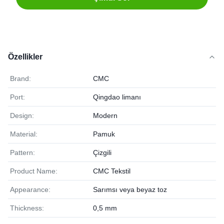
Özellikler
Brand:
CMC
Port:
Qingdao limanı
Design:
Modern
Material:
Pamuk
Pattern:
Çizgili
Product Name:
CMC Tekstil
Appearance:
Sarımsı veya beyaz toz
Thickness:
0,5 mm