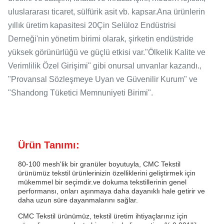
uluslararası ticaret, sülfürik asit vb. kapsar.Ana ürünlerin
yıllık üretim kapasitesi 20Çin Selüloz Endüstrisi
Derneği'nin yönetim birimi olarak, şirketin endüstride
yüksek görünürlüğü ve güçlü etkisi var."Ölkelik Kalite ve
Verimlilik Özel Girişimi" gibi onursal unvanlar kazandı.,
"Provansal Sözleşmeye Uyan ve Güvenilir Kurum" ve
"Shandong Tüketici Memnuniyeti Birimi".
Ürün Tanımı:
80-100 mesh'lik bir granüler boyutuyla, CMC Tekstil
ürünümüz tekstil ürünlerinizin özelliklerini geliştirmek için
mükemmel bir seçimdir.ve dokuma tekstillerinin genel
performansı, onları aşınmaya daha dayanıklı hale getirir ve
daha uzun süre dayanmalarını sağlar.
CMC Tekstil ürünümüz, tekstil üretim ihtiyaçlarınız için