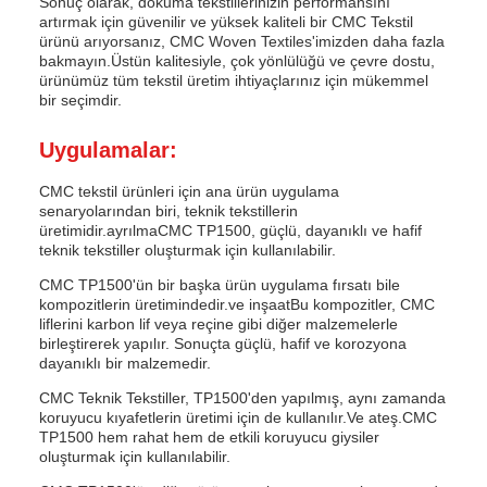
Sonuç olarak, dokuma tekstillerinizin performansını
artırmak için güvenilir ve yüksek kaliteli bir CMC Tekstil
ürünü arıyorsanız, CMC Woven Textiles'imizden daha fazla
bakmayın.Üstün kalitesiyle, çok yönlülüğü ve çevre dostu,
ürünümüz tüm tekstil üretim ihtiyaçlarınız için mükemmel
bir seçimdir.
Uygulamalar:
CMC tekstil ürünleri için ana ürün uygulama
senaryolarından biri, teknik tekstillerin
üretimidir.ayrılmaCMC TP1500, güçlü, dayanıklı ve hafif
teknik tekstiller oluşturmak için kullanılabilir.
CMC TP1500'ün bir başka ürün uygulama fırsatı bile
kompozitlerin üretimindedir.ve inşaatBu kompozitler, CMC
liflerini karbon lif veya reçine gibi diğer malzemelerle
birleştirerek yapılır. Sonuçta güçlü, hafif ve korozyona
dayanıklı bir malzemedir.
CMC Teknik Tekstiller, TP1500'den yapılmış, aynı zamanda
koruyucu kıyafetlerin üretimi için de kullanılır.Ve ateş.CMC
TP1500 hem rahat hem de etkili koruyucu giysiler
oluşturmak için kullanılabilir.