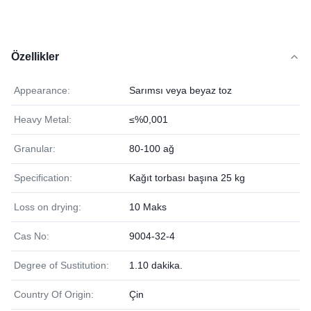
Özellikler
Appearance:
Sarımsı veya beyaz toz
Heavy Metal:
≤%0,001
Granular:
80-100 ağ
Specification:
Kağıt torbası başına 25 kg
Loss on drying:
10 Maks
Cas No:
9004-32-4
Degree of Sustitution:
1.10 dakika.
Country Of Origin:
Çin