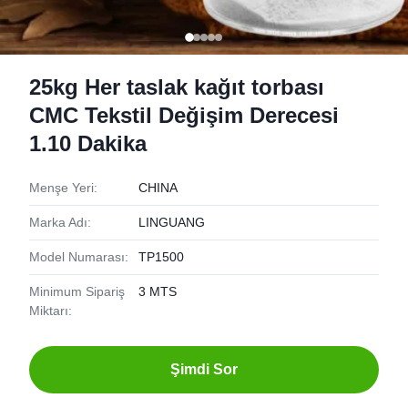
25kg Her taslak kağıt torbası
CMC Tekstil Değişim Derecesi
1.10 Dakika
Menşe Yeri:
CHINA
Marka Adı:
LINGUANG
Model Numarası:
TP1500
Minimum Sipariş
3 MTS
Miktarı:
Şimdi Sor