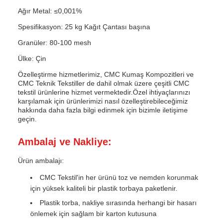
Ağır Metal: ≤0,001%
Spesifikasyon: 25 kg Kağıt Çantası başına
Granüler: 80-100 mesh
Ülke: Çin
Özelleştirme hizmetlerimiz, CMC Kumaş Kompozitleri ve
CMC Teknik Tekstiller de dahil olmak üzere çeşitli CMC
tekstil ürünlerine hizmet vermektedir.Özel ihtiyaçlarınızı
karşılamak için ürünlerimizi nasıl özelleştirebileceğimiz
hakkında daha fazla bilgi edinmek için bizimle iletişime
geçin.
Ambalaj ve Nakliye:
Ürün ambalajı:
CMC Tekstil'in her ürünü toz ve nemden korunmak
için yüksek kaliteli bir plastik torbaya paketlenir.
Plastik torba, nakliye sırasında herhangi bir hasarı
önlemek için sağlam bir karton kutusuna