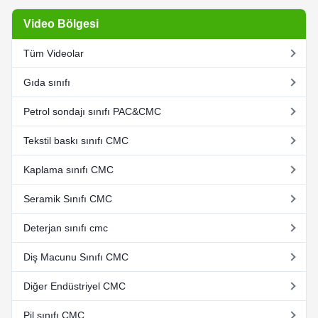
Video Bölgesi
Tüm Videolar
Gıda sınıfı
Petrol sondajı sınıfı PAC&CMC
Tekstil baskı sınıfı CMC
Kaplama sınıfı CMC
Seramik Sınıfı CMC
Deterjan sınıfı cmc
Diş Macunu Sınıfı CMC
Diğer Endüstriyel CMC
Pil sınıfı CMC