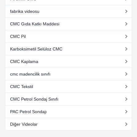
fabrika videosu
CMC Gıda Katkı Maddesi
CMC Pil
Karboksimetil Selüloz CMC
CMC Kaplama
cmc madencilik sınıfı
CMC Tekstil
CMC Petrol Sondaj Sınıfı
PAC Petrol Sondajı
Diğer Videolar