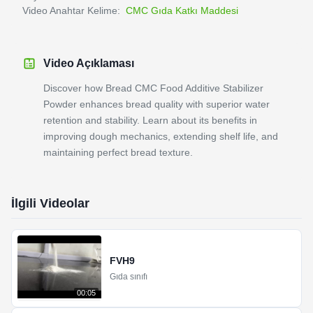
Video Anahtar Kelime:
CMC Gıda Katkı Maddesi
Video Açıklaması
Discover how Bread CMC Food Additive Stabilizer
Powder enhances bread quality with superior water
retention and stability. Learn about its benefits in
improving dough mechanics, extending shelf life, and
maintaining perfect bread texture.
İlgili Videolar
FVH9
Gıda sınıfı
00:05