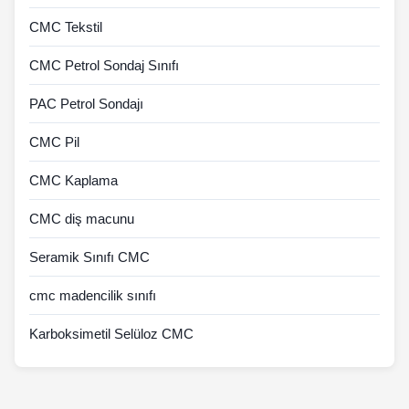
CMC Tekstil
CMC Petrol Sondaj Sınıfı
PAC Petrol Sondajı
CMC Pil
CMC Kaplama
CMC diş macunu
Seramik Sınıfı CMC
cmc madencilik sınıfı
Karboksimetil Selüloz CMC