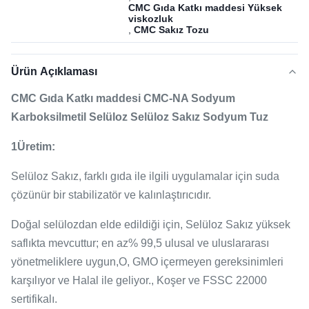
CMC Gıda Katkı maddesi Yüksek
viskozluk
,
CMC Sakız Tozu
Ürün Açıklaması
CMC Gıda Katkı maddesi CMC-NA Sodyum
Karboksilmetil Selüloz Selüloz Sakız Sodyum Tuz
1Üretim:
Selüloz Sakız, farklı gıda ile ilgili uygulamalar için suda
çözünür bir stabilizatör ve kalınlaştırıcıdır.
Doğal selülozdan elde edildiği için, Selüloz Sakız yüksek
saflıkta mevcuttur; en az% 99,5 ulusal ve uluslararası
yönetmeliklere uygun,O, GMO içermeyen gereksinimleri
karşılıyor ve Halal ile geliyor., Koşer ve FSSC 22000
sertifikalı.