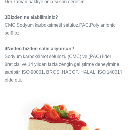
Her zaman nakliye öncesi son denetim;
3Bizden ne alabilirsiniz?
CMC,Sodyum karboksimetil selüloz,PAC,Poly anionic
selüloz
4Neden bizden satın alıyorsun?
Sodyum karboksimet selülozu (CMC) ve (PAC) lider
üreticisi ve 14 yıldan fazla zengin geliştirme deneyimine
sahiptir. ISO 90001, BRCS, HACCP, HALAL, ISO 14001'i
elde etti.