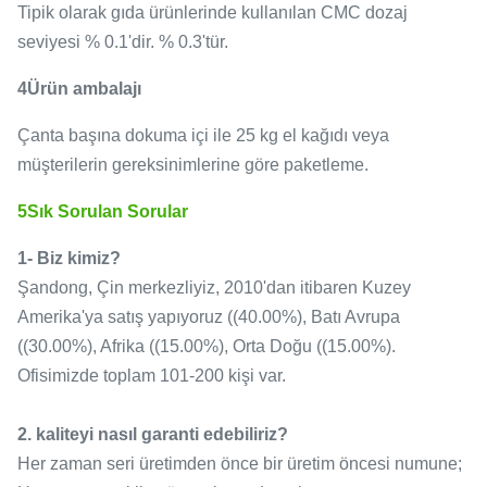
Tipik olarak gıda ürünlerinde kullanılan CMC dozaj
seviyesi % 0.1'dir. % 0.3'tür.
4Ürün ambalajı
Çanta başına dokuma içi ile 25 kg el kağıdı veya
müşterilerin gereksinimlerine göre paketleme.
5Sık Sorulan Sorular
1- Biz kimiz?
Şandong, Çin merkezliyiz, 2010'dan itibaren Kuzey
Amerika'ya satış yapıyoruz ((40.00%), Batı Avrupa
((30.00%), Afrika ((15.00%), Orta Doğu ((15.00%).
Ofisimizde toplam 101-200 kişi var.
2. kaliteyi nasıl garanti edebiliriz?
Her zaman seri üretimden önce bir üretim öncesi numune;