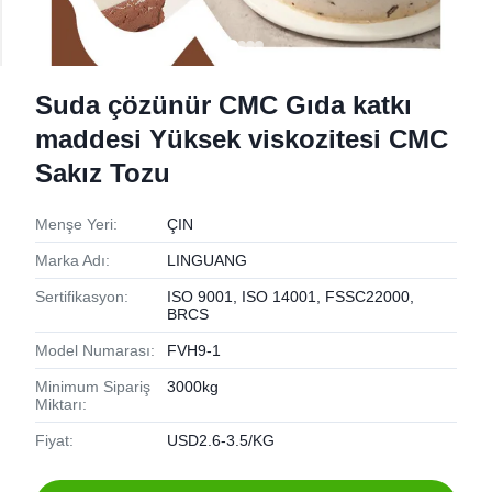
Suda çözünür CMC Gıda katkı
maddesi Yüksek viskozitesi CMC
Sakız Tozu
Menşe Yeri:
ÇIN
Marka Adı:
LINGUANG
Sertifikasyon:
ISO 9001, ISO 14001, FSSC22000,
BRCS
Model Numarası:
FVH9-1
Minimum Sipariş
3000kg
Miktarı:
Fiyat:
USD2.6-3.5/KG