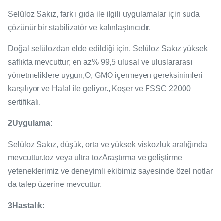
Selüloz Sakız, farklı gıda ile ilgili uygulamalar için suda
çözünür bir stabilizatör ve kalınlaştırıcıdır.
Doğal selülozdan elde edildiği için, Selüloz Sakız yüksek
saflıkta mevcuttur; en az% 99,5 ulusal ve uluslararası
yönetmeliklere uygun,O, GMO içermeyen gereksinimleri
karşılıyor ve Halal ile geliyor., Koşer ve FSSC 22000
sertifikalı.
2Uygulama:
Selüloz Sakız, düşük, orta ve yüksek viskozluk aralığında
mevcuttur.toz veya ultra tozAraştırma ve geliştirme
yeteneklerimiz ve deneyimli ekibimiz sayesinde özel notlar
da talep üzerine mevcuttur.
3Hastalık: