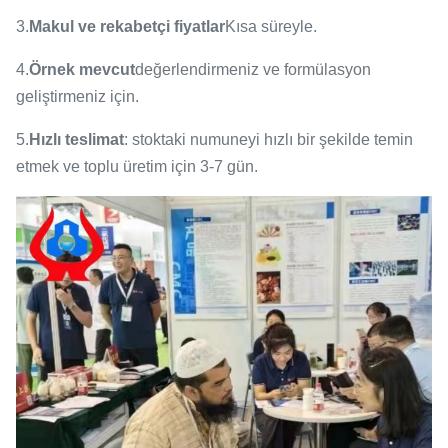
3.
Makul ve rekabetçi fiyatlar
Kısa süreyle.
4.
Örnek mevcut
değerlendirmeniz ve formülasyon
geliştirmeniz için.
5.
Hızlı teslimat
: stoktaki numuneyi hızlı bir şekilde temin
etmek ve toplu üretim için 3-7 gün.