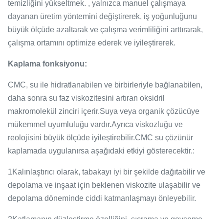
temizliğini yükseltmek. , yalnızca manuel çalışmaya
dayanan üretim yöntemini değiştirerek, iş yoğunluğunu
büyük ölçüde azaltarak ve çalışma verimliliğini arttırarak,
çalışma ortamını optimize ederek ve iyileştirerek.
Kaplama fonksiyonu:
CMC, su ile hidratlanabilen ve birbirleriyle bağlanabilen,
daha sonra su faz viskozitesini artıran oksidril
makromolekül zinciri içerir.Suya veya organik çözücüye
mükemmel uyumluluğu vardır.Ayrıca viskozluğu ve
reolojisini büyük ölçüde iyileştirebilir.CMC su çözünür
kaplamada uygulanırsa aşağıdaki etkiyi gösterecektir.:
1Kalınlaştırıcı olarak, tabakayı iyi bir şekilde dağıtabilir ve
depolama ve inşaat için beklenen viskozite ulaşabilir ve
depolama döneminde ciddi katmanlaşmayı önleyebilir.