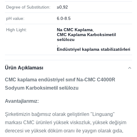
Degree of Substitution:
≥0,92
pH value:
6.0-8.5
High Light:
Na CMC Kaplama
,
CMC Kaplama Karboksimetil
selülozu
,
Endüstriyel kaplama stabilizatörleri
Ürün Açıklaması
CMC kaplama endüstriyel sınıf Na-CMC C4000R
Sodyum Karboksimetil selülozu
Avantajlarımız:
Şirketimizin bağımsız olarak geliştirilen "Linguang"
markası CMC ürünleri yüksek viskozluk, yüksek değişim
derecesi ve yüksek döküm oranı ile yaygın olarak gıda,