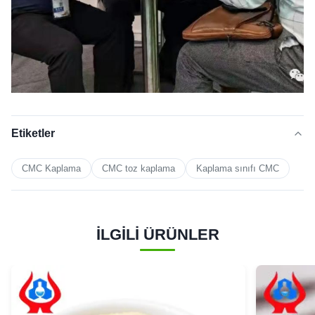
Etiketler
CMC Kaplama
CMC toz kaplama
Kaplama sınıfı CMC
İLGİLİ ÜRÜNLER