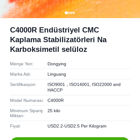
C4000R Endüstriyel CMC
Kaplama Stabilizatörleri Na
Karboksimetil selüloz
Menşe Yeri:
Dongying
Marka Adı:
Linguang
Sertifikasyon:
ISO9001，ISO14001, ISO22000 and
HACCP
Model Numarası:
C4000R
Minimum Sipariş
25 kilo
Miktarı:
Fiyat:
USD2.2-USD2.5 Per Kilogram