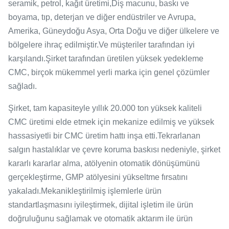
seramik, petrol, kağıt üretimi,Diş macunu, baskı ve
boyama, tıp, deterjan ve diğer endüstriler ve Avrupa,
Amerika, Güneydoğu Asya, Orta Doğu ve diğer ülkelere ve
bölgelere ihraç edilmiştir.Ve müşteriler tarafından iyi
karşılandı.Şirket tarafından üretilen yüksek yedekleme
CMC, birçok mükemmel yerli marka için genel çözümler
sağladı.
Şirket, tam kapasiteyle yıllık 20.000 ton yüksek kaliteli
CMC üretimi elde etmek için mekanize edilmiş ve yüksek
hassasiyetli bir CMC üretim hattı inşa etti.Tekrarlanan
salgın hastalıklar ve çevre koruma baskısı nedeniyle, şirket
kararlı kararlar alma, atölyenin otomatik dönüşümünü
gerçekleştirme, GMP atölyesini yükseltme fırsatını
yakaladı.Mekanikleştirilmiş işlemlerle ürün
standartlaşmasını iyileştirmek, dijital işletim ile ürün
doğruluğunu sağlamak ve otomatik aktarım ile ürün