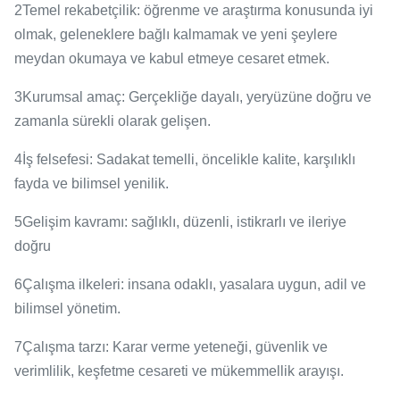
2Temel rekabetçilik: öğrenme ve araştırma konusunda iyi
olmak, geleneklere bağlı kalmamak ve yeni şeylere
meydan okumaya ve kabul etmeye cesaret etmek.
3Kurumsal amaç: Gerçekliğe dayalı, yeryüzüne doğru ve
zamanla sürekli olarak gelişen.
4İş felsefesi: Sadakat temelli, öncelikle kalite, karşılıklı
fayda ve bilimsel yenilik.
5Gelişim kavramı: sağlıklı, düzenli, istikrarlı ve ileriye
doğru
6Çalışma ilkeleri: insana odaklı, yasalara uygun, adil ve
bilimsel yönetim.
7Çalışma tarzı: Karar verme yeteneği, güvenlik ve
verimlilik, keşfetme cesareti ve mükemmellik arayışı.