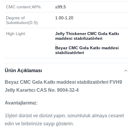
CMC content,W/%:
≥99,5
Degree of
1.00-1.20
Substitution(D.S):
High Light:
Jelly Thickener CMC Gıda Katkı
maddesi stabilizatörleri
,
Beyaz CMC Gıda Katkı maddesi
stabilizatörleri
Ürün Açıklaması
Beyaz CMC Gıda Katkı maddesi stabilizatörleri FVH9
Jelly Karartıcı CAS No. 9004-32-4
Avantajlarımız:
1İşleri dürüst ve dürüst yapın, sorumluluk almaya cesaret
edin ve birbirinize saygı gösterin.