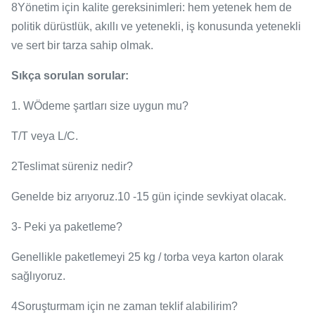
8Yönetim için kalite gereksinimleri: hem yetenek hem de
politik dürüstlük, akıllı ve yetenekli, iş konusunda yetenekli
ve sert bir tarza sahip olmak.
Sıkça sorulan sorular:
1. W
Ödeme şartları size uygun mu?
T/T veya L/C.
2Teslimat süreniz nedir?
Genelde biz arıyoruz.
10 -15 gün içinde sevkiyat olacak.
3- Peki ya paketleme?
Genellikle paketlemeyi 25 kg / torba veya karton olarak
sağlıyoruz.
4Soruşturmam için ne zaman teklif alabilirim?