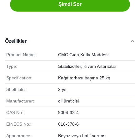
Şimdi Sor
Özellikler
Product Name:
CMC Gıda Katkı Maddesi
Type:
Stabilizörler, Kıvam Arttırıcılar
Specification:
Kağıt torbası başına 25 kg
Shelf Life:
2 yıl
Manufacturer:
dil üreticisi
CAS No.:
9004-32-4
EINECS No.:
618-378-6
Appearance:
Beyaz veya hafif sarımsı